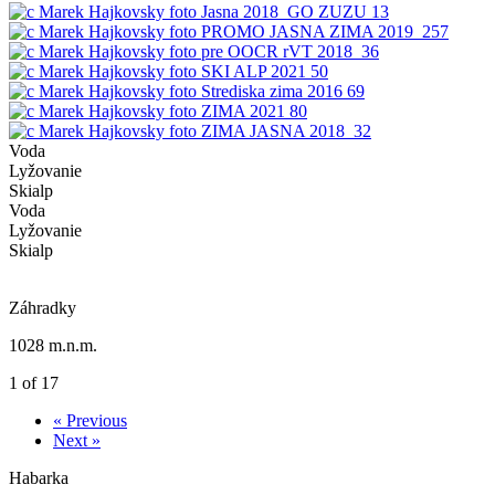
Voda
Lyžovanie
Skialp
Voda
Lyžovanie
Skialp
Záhradky
1028 m.n.m.
1 of 17
« Previous
Next »
Habarka