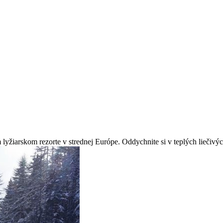
m lyžiarskom rezorte v strednej Európe. Oddychnite si v teplých lieči