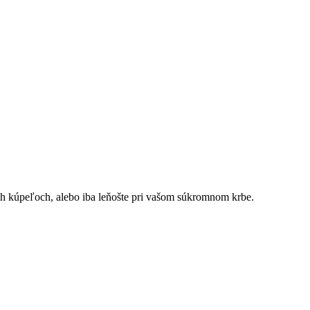
vých kúpeľoch, alebo iba leňošte pri vašom súkromnom krbe.