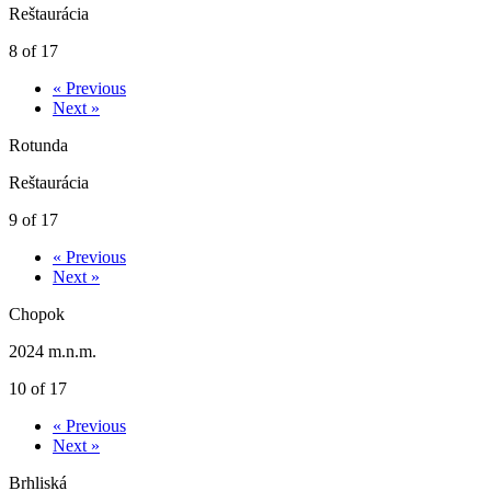
Reštaurácia
8 of 17
« Previous
Next »
Rotunda
Reštaurácia
9 of 17
« Previous
Next »
Chopok
2024 m.n.m.
10 of 17
« Previous
Next »
Brhliská