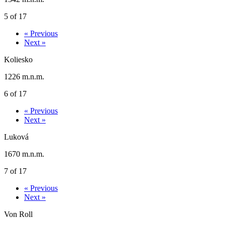
5 of 17
« Previous
Next »
Koliesko
1226 m.n.m.
6 of 17
« Previous
Next »
Luková
1670 m.n.m.
7 of 17
« Previous
Next »
Von Roll