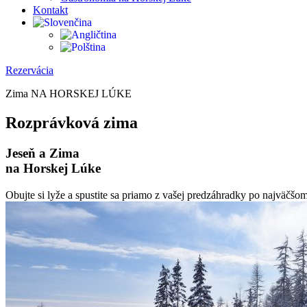
Kontakt
Rezervácia
Zima NA HORSKEJ LÚKE
Rozprávková zima
Jeseň a Zima
na Horskej Lúke
Obujte si lyže a spustite sa priamo z vašej predzáhradky po najväčšo