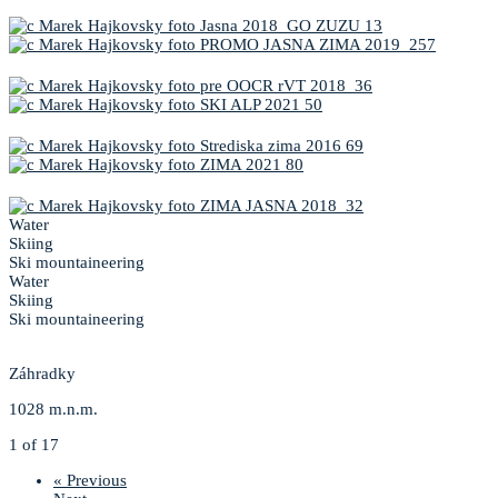
Water
Skiing
Ski mountaineering
Water
Skiing
Ski mountaineering
Záhradky
1028 m.n.m.
1 of 17
« Previous