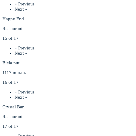
« Previous
Next »
Happy End
Restaurant
15 of 17
« Previous
Next »
Biela púť
1117 m.n.m.
16 of 17
« Previous
Next »
Crystal Bar
Restaurant
17 of 17
« Previous