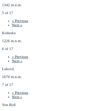
1342 m.n.m.
5 of 17
« Previous
Next »
Koliesko
1226 m.n.m.
6 of 17
« Previous
Next »
Luková
1670 m.n.m.
7 of 17
« Previous
Next »
Von Roll