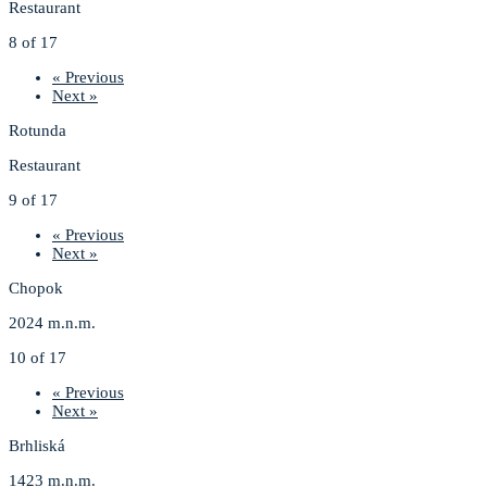
Restaurant
8 of 17
« Previous
Next »
Rotunda
Restaurant
9 of 17
« Previous
Next »
Chopok
2024 m.n.m.
10 of 17
« Previous
Next »
Brhliská
1423 m.n.m.