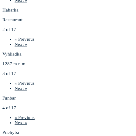
Next »
Habarka
Restaurant
2 of 17
« Previous
Next »
Vyhliadka
1287 m.n.m.
3 of 17
« Previous
Next »
Funbar
4 of 17
« Previous
Next »
Priehyba