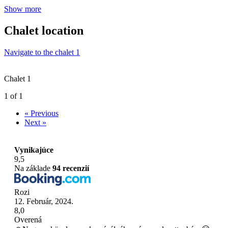
Show more
Chalet location
Navigate to the chalet 1
Chalet 1
1 of 1
« Previous
Next »
Vynikajúce
9,5
Na základe
94 recenzií
Rozi
12. Február, 2024.
8,0
Overená