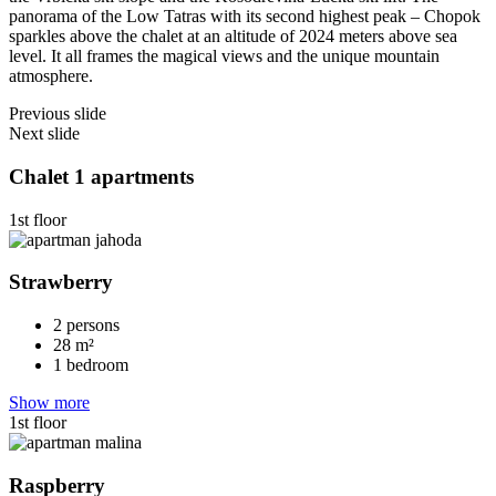
panorama of the Low Tatras with its second highest peak – Chopok
sparkles above the chalet at an altitude of 2024 meters above sea
level. It all frames the magical views and the unique mountain
atmosphere.
Previous slide
Next slide
Chalet 1 apartments
1st floor
Strawberry
2 persons
28 m²
1 bedroom
Show more
1st floor
Raspberry