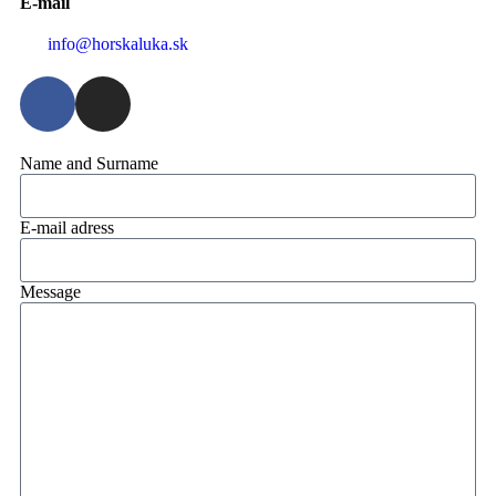
E-mail
info@horskaluka.sk
Name and Surname
E-mail adress
Message